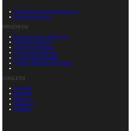
Политика конфиденциальности
Публичная оферта
ПРОДУКТЫ
Консультация с Ройтманом
Марафон Ройтмана
Алгоритм Ройтмана
Мастерская Ройтмана
Супервизия Ройтмана
Сериал "Марафон Ройтмана"
СОЦСЕТИ
Facebook
Instagram
Telegram
Вконтакте
YouTube