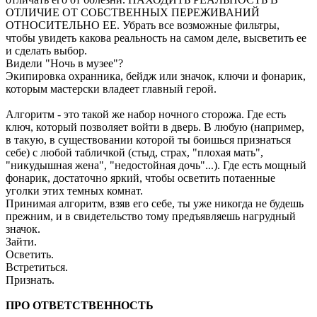
ОТЛИЧИЕ ОТ СОБСТВЕННЫХ ПЕРЕЖИВАНИЙ
ОТНОСИТЕЛЬНО ЕЕ. Убрать все возможные фильтры,
чтобы увидеть какова реальность на самом деле, высветить ее
и сделать выбор.
Видели "Ночь в музее"?
Экипировка охранника, бейдж или значок, ключи и фонарик,
которым мастерски владеет главный герой.
Алгоритм - это такой же набор ночного сторожа. Где есть
ключ, который позволяет войти в дверь. В любую (например,
в такую, в существовании которой ты боишься признаться
себе) с любой табличкой (стыд, страх, "плохая мать",
"никудышная жена", "недостойная дочь"...). Где есть мощный
фонарик, достаточно яркий, чтобы осветить потаенные
уголки этих темных комнат.
Принимая алгоритм, взяв его себе, ты уже никогда не будешь
прежним, и в свидетельство тому предъявляешь нагрудный
значок.
Зайти.
Осветить.
Встретиться.
Признать.
ПРО ОТВЕТСТВЕННОСТЬ