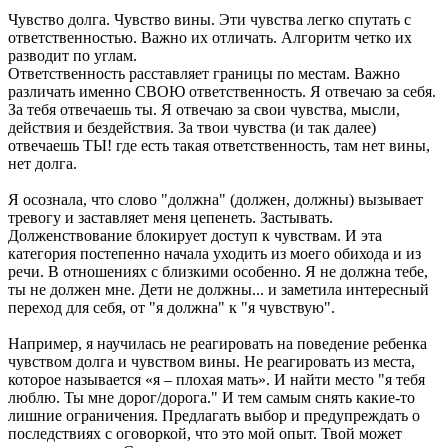
Чувство долга. Чувство вины. Эти чувства легко спутать с
ответственностью. Важно их отличать. Алгоритм четко их
разводит по углам.
Ответственность расставляет границы по местам. Важно
различать именно СВОЮ ответственность. Я отвечаю за себя.
За тебя отвечаешь ты. Я отвечаю за свои чувства, мысли,
действия и бездействия. За твои чувства (и так далее)
отвечаешь ТЫ! где есть такая ответственность, там нет вины,
нет долга.
Я осознала, что слово "должна" (должен, должны) вызывает
тревогу и заставляет меня цепенеть. Застывать.
Долженствование блокирует доступ к чувствам. И эта
категория постепенно начала уходить из моего обихода и из
речи. В отношениях с близкими особенно. Я не должна тебе,
ты не должен мне. Дети не должны... и заметила интересный
переход для себя, от "я должна" к "я чувствую".
Например, я научилась не реагировать на поведение ребенка
чувством долга и чувством вины. Не реагировать из места,
которое называется «я – плохая мать». И найти место "я тебя
люблю. Ты мне дорог/дорога." И тем самым снять какие-то
лишние ограничения. Предлагать выбор и предупреждать о
последствиях с оговоркой, что это мой опыт. Твой может