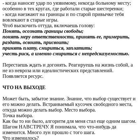
- когда наносят удар по уязвимому, некогда больному месту;
особенно в тех кругах, где работали старые шестеренки;
- когда наезжают на границы и по старой привычке тебя
вовлекают в старые игры.
Чтоб выскочить оттуда, включаешь голову:
Понять, осознать границы свободы;
понять меру ответственности, принять ее, примерить,
раздать, освоить, присвоить;
принять плату, смириться, заплатить;
учесть риск, а именно смириться с непредсказуемостью.
Перестаешь ждать и догонять. Реагируешь на жизнь собой, а
не из невроза или идеалистических представлений.
Появляется ресурс.
ЧТО НА ВЫХОДЕ
Может быть, забытое знание. Знание, что выбор существует и
его можно делать. Встраиваемый кусочек свободного места,
откуда можно делать выбор. Место выбора.
Точка выбора.
Как бы то ни было, алгоритм для меня стал еще одним шагом.
Шагом НАВСТРЕЧУ. Я понимала, что что-нибудь да
изменится. Много лун прошло с того шага.
Что изменилось?