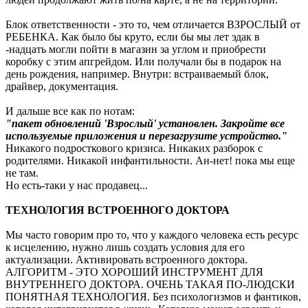
Блок ответственности - это то, чем отличается ВЗРОСЛЫЙ от
РЕБЕНКА. Как было бы круто, если бы мы лет эдак в
-надцать могли пойти в магазин за углом и приобрести
коробку с этим апгрейдом. Или получали бы в подарок на
день рождения, например. Внутри: встраиваемый блок,
драйвер, документация.
И дальше все как по нотам:
"пакет обновлений 'Взрослый' установлен. Закройте все
используемые приложения и перезагрузите устройство."
Никакого подросткового кризиса. Никаких разборок с
родителями. Никакой инфантильности. Ан-нет! пока мы еще
не там.
Но есть-таки у нас продавец...
ТЕХНОЛОГИЯ ВСТРОЕННОГО ДОКТОРА
Мы часто говорим про то, что у каждого человека есть ресурс
к исцелению, нужно лишь создать условия для его
актуализации. Активировать встроенного доктора.
АЛГОРИТМ - ЭТО ХОРОШИЙ ИНСТРУМЕНТ ДЛЯ
ВНУТРЕННЕГО ДОКТОРА. ОЧЕНЬ ТАКАЯ ПО-ЛЮДСКИ
ПОНЯТНАЯ ТЕХНОЛОГИЯ. Без психологизмов и фантиков,