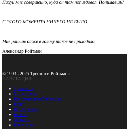
Похуй мне совершенно, куда он там попиздовал. Понимаешь?
С ЭТОГО МОМЕНТА НИЧЕГО НЕ БЫЛО.
Мне раньше даже в голову такое не приходило.
Александр Ройтман
© 1993 - 2025 Тренинги Ройтмана
НАВИГАЦИЯ
Тренинги
Расписание
Консультация Ройтмана
Блог
RPO личное
Книги
Отзывы
Контакты