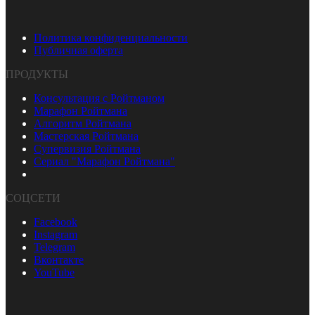
Политика конфиденциальности
Публичная оферта
ПРОДУКТЫ
Консультация с Ройтманом
Марафон Ройтмана
Алгоритм Ройтмана
Мастерская Ройтмана
Супервизия Ройтмана
Сериал "Марафон Ройтмана"
СОЦСЕТИ
Facebook
Instagram
Telegram
Вконтакте
YouTube