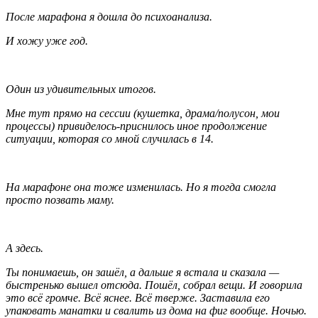
После марафона я дошла до психоанализа.
И хожу уже год.
Один из удивительных итогов.
Мне тут прямо на сессии (кушетка, драма/полусон, мои
процессы) привиделось-приснилось иное продолжение
ситуации, которая со мной случилась в 14.
На марафоне она тоже изменилась. Но я тогда смогла
просто позвать маму.
А здесь.
Ты понимаешь, он зашёл, а дальше я встала и сказала —
быстренько вышел отсюда. Пошёл, собрал вещи. И говорила
это всё громче. Всё яснее. Всё тверже. Заставила его
упаковать манатки и свалить из дома на фиг вообще. Ночью.