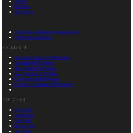
Книги
Отзывы
Контакты
Политика конфиденциальности
Публичная оферта
ПРОДУКТЫ
Консультация с Ройтманом
Марафон Ройтмана
Алгоритм Ройтмана
Мастерская Ройтмана
Супервизия Ройтмана
Сериал "Марафон Ройтмана"
СОЦСЕТИ
Facebook
Instagram
Telegram
Вконтакте
YouTube