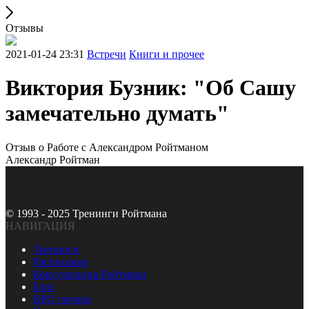
Отзывы
2021-01-24 23:31
Встречи
Книги и прочее
Виктория Бузник: "Об Сашу
замечательно думать"
Отзыв о Работе с Александром Ройтманом
Александр Ройтман
© 1993 - 2025 Тренинги Ройтмана
НАВИГАЦИЯ
Тренинги
Расписание
Консультация Ройтмана
Блог
RPO личное