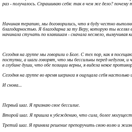
раз - получалось. Спрашиваю себя: так в чем же дело? почему
Начиная терапию, мы договорились, что я буду честно выполн
благодарностью. Я благодарна за ту Веру, которую ты вселял в
начинала стучать по клавишам - сначала несмело, вымучивая к
Сегодня на группе мы говорили о Боге. С тех пор, как я посеща
поступки, а шаги говорят, что мы бессильны перед недугом, и
в глубине души, что обе позиции верны, я видела некое противо
Сегодня на группе во время шеринга я ощущала себя настолько 
И снова...
Первый шаг. Я признаю свое бессилие.
Второй шаг. Я пришла к убеждению, что сила, более могущест
Третий шаг. Я приняла решение препоручить свою волю и жизнь 