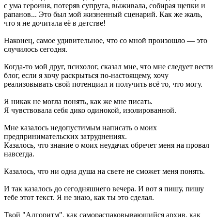
с ума героиня, потеряв супруга, выживала, собирая щепки и
рапанов... Это был мой жизненный сценарий. Как же жаль,
что я не дочитала её в детстве!
Наконец, самое удивительное, что со мной произошло — это
случилось сегодня.
Когда-то мой друг, психолог, сказал мне, что мне следует вести
блог, если я хочу раскрыться по-настоящему, хочу
реализовывать свой потенциал и получить всё то, что могу.
Я никак не могла понять, как же мне писать.
Я чувствовала себя дико одинокой, изолированной.
Мне казалось недопустимым написать о моих
предпринимательских затруднениях.
Казалось, что знание о моих неудачах обречет меня на провал
навсегда.
Казалось, что ни одна душа на свете не сможет меня понять.
И так казалось до сегодняшнего вечера. И вот я пишу, пишу
тебе этот текст. Я не знаю, как ты это сделал.
Твой "Алгоритм", как самораспаковывающийся архив, как