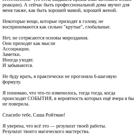
реакции). А сейчас быть профессиональной дома звучит для
меня также, как быть хорошей мамой, хорошей женой.
Некоторые вещи, которые приходят в голову, не
воспринимаются как сильно "крутые", глобальные.
Нет, не сотрясаются основы мироздания.
Они приходят как мысли
Ассоциации.
Заметки.
Иногда уходят.
И забываются.
Не буду врать, я практически не прогоняла 6-шаговую
формулу.
Я понимаю, что что-то изменилось, тогда тогда, когда
происходят СОБЫТИЯ, в вероятность которых ещё вчера я бы
не поверила.
Спасибо тебе, Саша Ройтман!
Я уверена, что всё это — результат твоей работы.
Результат твоего магического мастерства.