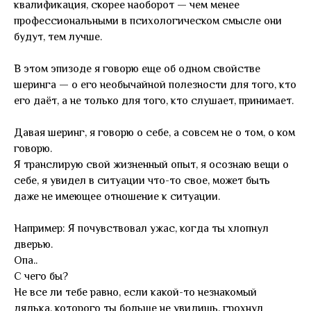
квалификация, скорее наоборот — чем менее
профессиональными в психологическом смысле они
будут, тем лучше.
В этом эпизоде я говорю еще об одном свойстве
шеринга — о его необычайной полезности для того, кто
его даёт, а не только для того, кто слушает, принимает.
Давая шеринг, я говорю о себе, а совсем не о том, о ком
говорю.
Я транслирую свой жизненный опыт, я осознаю вещи о
себе, я увидел в ситуации что-то свое, может быть
даже не имеющее отношение к ситуации.
Например: Я почувствовал ужас, когда ты хлопнул
дверью.
Опа..
С чего бы?
Не все ли тебе равно, если какой-то незнакомый
дядька, которого ты больше не увидишь, грохнул