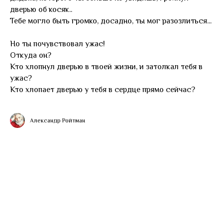
дверью об косяк..
Тебе могло быть громко, досадно, ты мог разозлиться...
Но ты почувствовал ужас!
Откуда он?
Кто хлопнул дверью в твоей жизни, и затолкал тебя в
ужас?
Кто хлопает дверью у тебя в сердце прямо сейчас?
Александр Ройтман
Tilda
Made on