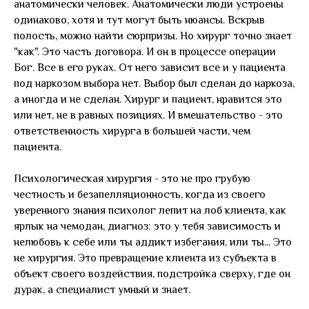
анатомически человек. Анатомически люди устроены
одинаково, хотя и тут могут быть нюансы. Вскрыв
полость, можно найти сюрпризы. Но хирург точно знает
"как". Это часть договора. И он в процессе операции
Бог. Все в его руках. От него зависит все и у пациента
под наркозом выбора нет. Выбор был сделан до наркоза,
а иногда и не сделан. Хирург и пациент, нравится это
или нет, не в равных позициях. И вмешательство - это
ответственность хирурга в большей части, чем
пациента.
Психологическая хирургия - это не про грубую
честность и безапелляционность, когда из своего
уверенного знания психолог лепит на лоб клиента, как
ярлык на чемодан, диагноз: это у тебя зависимость и
нелюбовь к себе или ты аддикт избегания, или ты... Это
не хирургия. Это превращение клиента из субъекта в
объект своего воздействия, подстройка сверху, где он
дурак, а специалист умный и знает.