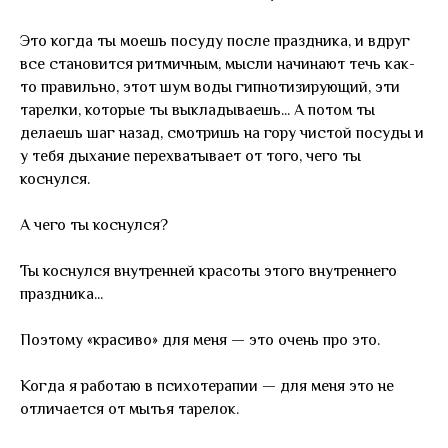
Это когда ты моешь посуду после праздника, и вдруг
все становится ритмичным, мысли начинают течь как-
то правильно, этот шум воды гипнотизирующий, эти
тарелки, которые ты выкладываешь... А потом ты
делаешь шаг назад, смотришь на гору чистой посуды и
у тебя дыхание перехватывает от того, чего ты
коснулся.
А чего ты коснулся?
Ты коснулся внутренней красоты этого внутреннего
праздника...
Поэтому «красиво» для меня — это очень про это.
Когда я работаю в психотерапии — для меня это не
отличается от мытья тарелок.