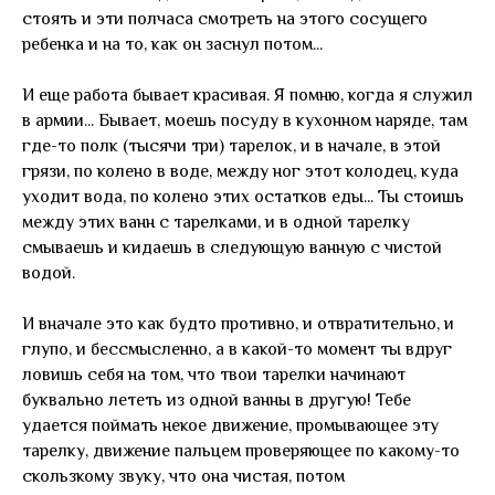
стоять и эти полчаса смотреть на этого сосущего
ребенка и на то, как он заснул потом...
И еще работа бывает красивая. Я помню, когда я служил
в армии... Бывает, моешь посуду в кухонном наряде, там
где-то полк (тысячи три) тарелок, и в начале, в этой
грязи, по колено в воде, между ног этот колодец, куда
уходит вода, по колено этих остатков еды... Ты стоишь
между этих ванн с тарелками, и в одной тарелку
смываешь и кидаешь в следующую ванную с чистой
водой.
И вначале это как будто противно, и отвратительно, и
глупо, и бессмысленно, а в какой-то момент ты вдруг
ловишь себя на том, что твои тарелки начинают
буквально лететь из одной ванны в другую! Тебе
удается поймать некое движение, промывающее эту
тарелку, движение пальцем проверяющее по какому-то
скользкому звуку, что она чистая, потом