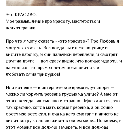
Это КРАСИВО.
Мое размышление про красоту, мастерство и
психотерапию.
Про что я могу сказать - «это красиво»? Про Любовь я
могу так сказать. Вот когда вы идете по улице и
видите парочку, и они пальчики переплели, и смотрят
друг на друга — вот сразу видно, что полные идиоты, и
настолько, что прям хочется остановиться и
любоваться на придурков!
Или вот еще — в интернете все время идут споры —
можно ли кормить ребенка грудью на улице? А мне от
этого всегда так смешно и странно... Мне кажется, это
так красиво, когда мать кормит ребенка, а он сонно
сосет изо всех сил, и она на него смотрит и ничего не
видит вокруг, словно живет в своем мире... По-моему, в
этот момент все должно замереть, и все должны