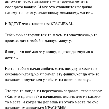
автоматическое движение — и тарелка летит в
соседнюю ванную. И все это становится подобно
какому-то потоку, слаженному механизму, магии...
И ВДРУГ это становится КРАСИВЫМ...
Тебе начинает нравится то, в чем ты участвуешь, что
происходит с тобой в данную минуту.
Я когда-то поймал эту волну, еще когда служил в
армии...
Не то чтобы я начал любить мыть посуду и ходить в
кухонный наряд, но я поймал эту фишку, когда что-то
начинает получаться у тебя, и ты ловишь волну...
Это про то, когда ты перестаешь задавать себе вопрос
«Как это сделать?» и начинаешь делать это из какого-
то места! И когда ты делаешь из этого места, то оно
начинает становиться КРАСИВЫМ!