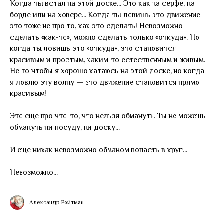
Когда ты встал на этой доске... Это как на серфе, на
борде или на ховере... Когда ты ловишь это движение —
это тоже не про то, как это сделать! Невозможно
сделать «как-то», можно сделать только «откуда». Но
когда ты ловишь это «откуда», это становится
красивым и простым, каким-то естественным и живым.
Не то чтобы я хорошо катаюсь на этой доске, но когда
я ловлю эту волну — это движение становится прямо
красивым!
Это еще про что-то, что нельзя обмануть. Ты не можешь
обмануть ни посуду, ни доску...
И еще никак невозможно обманом попасть в круг...
Невозможно...
Александр Ройтман