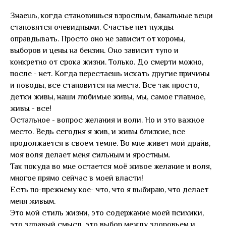
Знаешь, когда становишься взрослым, банальные вещи
становятся очевидными. Счастье нет нужды
оправдывать. Просто оно не зависит от короны,
выборов и цены на бензин. Оно зависит тупо и
конкретно от срока жизни. Только. До смерти можно,
после - нет. Когда перестаешь искать другие причины
и поводы, все становится на места. Все так просто,
детки живы, наши любимые живы, мы, самое главное,
живы - все!
Остальное - вопрос желания и воли. Но и это важное
место. Ведь сегодня я жив, и живы близкие, все
продолжается в своем темпе. Во мне живет мой драйв,
моя воля делает меня сильным и яростным.
Так покуда во мне остается моё живое желание и воля,
многое прямо сейчас в моей власти!
Есть по-прежнему кое- что, что я выбираю, что делает
меня живым.
Это мой стиль жизни, это содержание моей психики,
это здравый смысл, это выбор между здоровьем и