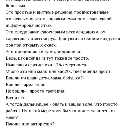
болезнью.
Это простые и внятные решения, продиктованные
жизненным опытом, здравым смыслом, взвешенной
информированностью.
Это следование санитарным рекомендациям, от
карантина до мытья рук. Прогулки на свежем воздухе и
сон при открытых окнах.
Это дисциплина и самодисциплина.
Ведь, как всегда, и тут тоже все просто.
Нынешняя статистика - 2% смертность.
Много это или мало для вас?! Ответ всегда прост.
Вошли ли ваши дети, мама, бабушка?!
Вошли - армагедон.
Не вошли - просто трагедия.
Вот и все.
А тогда дальнейшее - опять к вашей воле. Это просто
работа. Ну, в той мере хотя бы что может зависеть от
меня?
Паника или авторство?