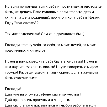
Но если прислушаться к себе и противным эгоистом не
быть, не делать Папе головные боли, про что детям
купить на день рождения), про что я хочу себе в Новом
Году "под елочку"?
Так мне подсказали! Сам я не догадался бы :(
Господи, прошу тебя, за себя, за моих детей, за моих
подопечных и клиентов!
Помоги нам разрешить себе быть эгоистами! Помоги
нам научиться хотеть вволю! Научи говорить с миром
громко! Разреши умерить нашу скромность в желании
быть счастливыми!
Господи!
Дай мне на этом марафоне сил и мужества !
Дай право быть яростным и звездным!
Дай сил легко отказываться от любой работы в мои