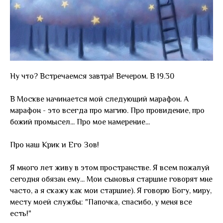
Ну что? Встречаемся завтра! Вечером. В 19.30
В Москве начинается мой следующий марафон. А
марафон - это всегда про магию. Про провидение, про
божий промысел... Про мое намерение...
Про наш Крик и Его Зов!
Я много лет живу в этом пространстве. Я всем пожалуй
сегодня обязан ему... Мои сыновья старшие говорят мне
часто, а я скажу как мои старшие). Я говорю Богу, миру,
месту моей службы: "Папочка, спасибо, у меня все
есть!"