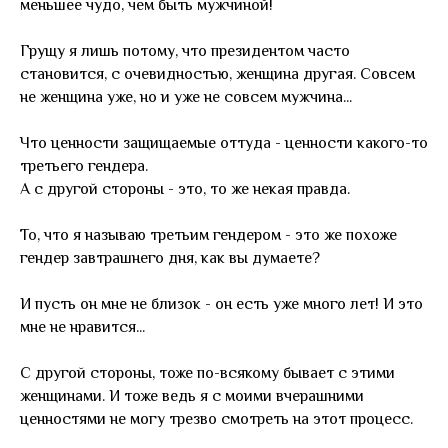
меньшее чудо, чем быть мужчиной!
Грущу я лишь потому, что президентом часто
становится, с очевидностью, женщина другая. Совсем
не женщина уже, но и уже не совсем мужчина...
Что ценности защищаемые оттуда - ценности какого-то
третьего гендера.
А с другой стороны - это, то же некая правда.
То, что я называю третьим гендером - это же похоже
гендер завтрашнего дня, как вы думаете?
И пусть он мне не близок - он есть уже много лет! И это
мне не нравится...
С другой стороны, тоже по-всякому бывает с этими
женщинами. И тоже ведь я с моими вчерашними
ценностями не могу трезво смотреть на этот процесс.