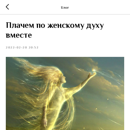
Блог
Плачем по женскому духу
вместе
2022-02-20 20:52