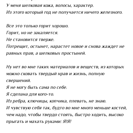
У меня шелковая кожа, волосы, характер.
Из этого который год не получается ничего железного.
Все это только горит хорошо.
Горит, но не закаляется.
Не становится тверже.
Потрещит, остынет, нарастет новое и снова жаждет не
равных прав, а шелковых простыней.
Ну нет во мне таких материалов и веществ, из которых
можно сковать твердый нрав и жизнь, полную
свершений.
Я не могу быть сама по себе.
Я сделана для кого-то.
Из ребра, ключицы, копчика, плевать, не знаю.
И чувствую себя так, будто во мне много меньше костей,
чем надо, чтобы твердо стоять, быстро ходить, высоко
прыгать и махать руками: Я!Я!