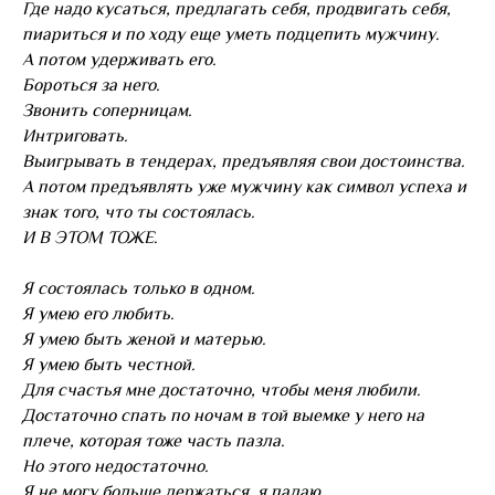
Где надо кусаться, предлагать себя, продвигать себя,
пиариться и по ходу еще уметь подцепить мужчину.
А потом удерживать его.
Бороться за него.
Звонить соперницам.
Интриговать.
Выигрывать в тендерах, предъявляя свои достоинства.
А потом предъявлять уже мужчину как символ успеха и
знак того, что ты состоялась.
И В ЭТОМ ТОЖЕ.
Я состоялась только в одном.
Я умею его любить.
Я умею быть женой и матерью.
Я умею быть честной.
Для счастья мне достаточно, чтобы меня любили.
Достаточно спать по ночам в той выемке у него на
плече, которая тоже часть пазла.
Но этого недостаточно.
Я не могу больше держаться, я падаю.