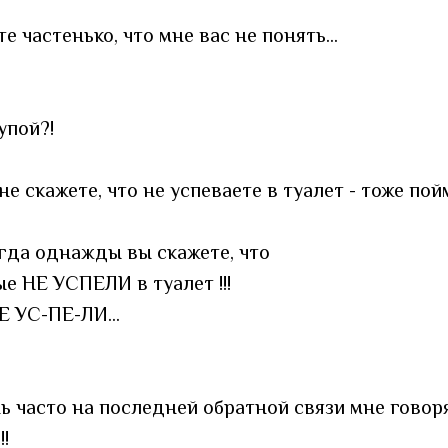
е частенько, что мне вас не понять...
упой?!
е скажете, что не успеваете в туалет - тоже пой
огда однажды вы скажете, что
 НЕ УСПЕЛИ в туалет !!!
Е УС-ПЕ-ЛИ...
нь часто на последней обратной связи мне говор
!