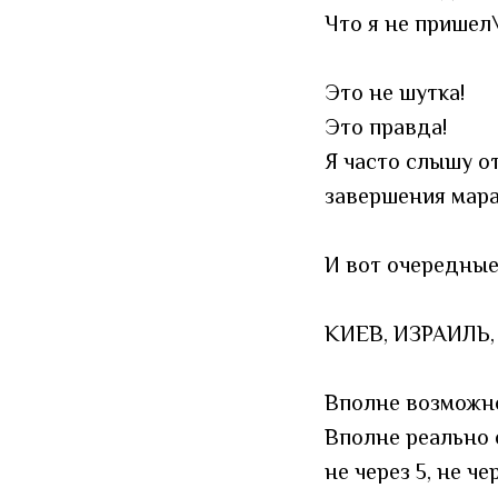
Что я не пришел\
Это не шутка!
Это правда!
Я часто слышу от
завершения мар
И вот очередные
КИЕВ, ИЗРАИЛЬ
Вполне возможно
Вполне реально 
не через 5, не чер