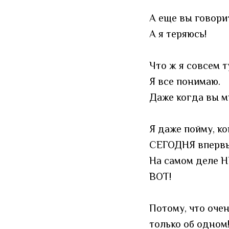
А еще вы говорит
А я теряюсь!
Что ж я совсем т
Я все понимаю.
Даже когда вы мн
Я даже пойму, к
СЕГОДНЯ впервые
На самом деле Н
ВОТ!
Потому, что оче
только об одном!!