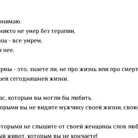
онимаю.
никто не умер без терапии,
ны - все умрем,
з нее.
мы - это, знаете ли, не про жизнь или про смерт
шей сегодняшней жизни.
ас, которым вы могли бы любить.
оторыми вы не видите мужчину своей жизни, сво
оторыми не слышите от своей женщины слов люб
й живот, которым вы не кончаете!