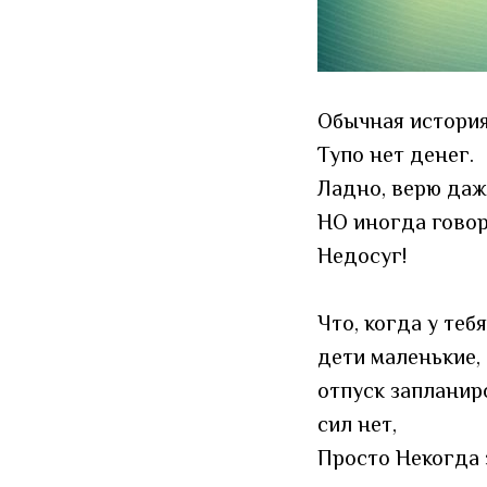
Обычная история
Тупо нет денег.
Ладно, верю даж
НО иногда говоря
Недосуг!
Что, когда у тебя
дети маленькие,
отпуск запланир
сил нет,
Просто Некогда 