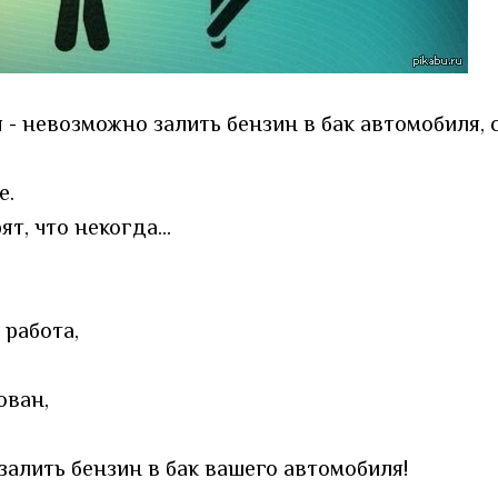
 - невозможно залить бензин в бак автомобиля,
е.
т, что некогда...
 работа,
ован,
залить бензин в бак вашего автомобиля!