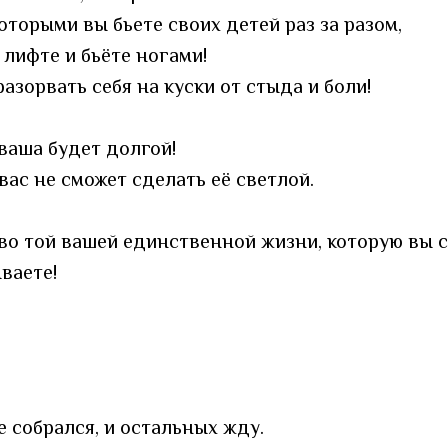
оторыми вы бьете своих детей раз за разом,
 лифте и бьёте ногами!
азорвать себя на куски от стыда и боли!
 ваша будет долгой!
вас не сможет сделать её светлой.
тво той вашей единственной жизни, которую вы 
ваете!
же собрался, и остальных жду.