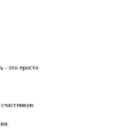
ь - это просто
ю счастливую
ви.