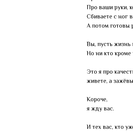
Про ваши руки, к
Сбиваете с ног в
А потом готовы р
Вы, пусть жизнь
Но ни кто кроме 
Это я про качес
живете, а зажёвы
Короче,
я жду вас.
И тех вас, кто у