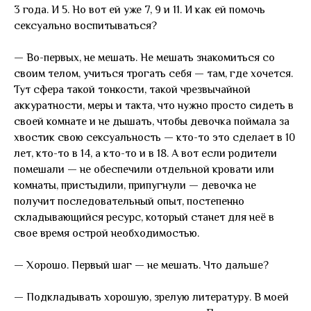
3 года. И 5. Но вот ей уже 7, 9 и 11. И как ей помочь
сексуально воспитываться?
— Во-первых, не мешать. Не мешать знакомиться со
своим телом, учиться трогать себя — там, где хочется.
Тут сфера такой тонкости, такой чрезвычайной
аккуратности, меры и такта, что нужно просто сидеть в
своей комнате и не дышать, чтобы девочка поймала за
хвостик свою сексуальность — кто-то это сделает в 10
лет, кто-то в 14, а кто-то и в 18. А вот если родители
помешали — не обеспечили отдельной кровати или
комнаты, пристыдили, припугнули — девочка не
получит последовательный опыт, постепенно
складывающийся ресурс, который станет для неё в
свое время острой необходимостью.
— Хорошо. Первый шаг — не мешать. Что дальше?
— Подкладывать хорошую, зрелую литературу. В моей