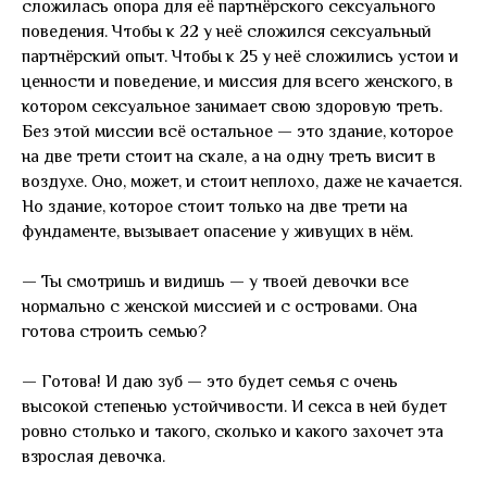
сложилась опора для её партнёрского сексуального
поведения. Чтобы к 22 у неё сложился сексуальный
партнёрский опыт. Чтобы к 25 у неё сложились устои и
ценности и поведение, и миссия для всего женского, в
котором сексуальное занимает свою здоровую треть.
Без этой миссии всё остальное — это здание, которое
на две трети стоит на скале, а на одну треть висит в
воздухе. Оно, может, и стоит неплохо, даже не качается.
Но здание, которое стоит только на две трети на
фундаменте, вызывает опасение у живущих в нём.
— Ты смотришь и видишь — у твоей девочки все
нормально с женской миссией и с островами. Она
готова строить семью?
— Готова! И даю зуб — это будет семья с очень
высокой степенью устойчивости. И секса в ней будет
ровно столько и такого, сколько и какого захочет эта
взрослая девочка.