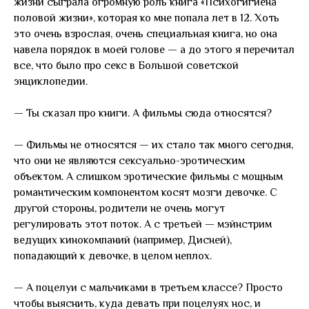
жизни сыграла огромную роль книга «Психогигиена
половой жизни», которая ко мне попала лет в 12. Хоть
это очень взрослая, очень специальная книга, но она
навела порядок в моей голове — а до этого я перечитал
все, что было про секс в Большой советской
энциклопедии.
— Ты сказал про книги. А фильмы сюда относятся?
— Фильмы не относятся — их стало так много сегодня,
что они не являются сексуально-эротическим
объектом. А слишком эротические фильмы с мощным
романтическим компонентом косят мозги девочке. С
другой стороны, родители не очень могут
регулировать этот поток. А с третьей — мэйнстрим
ведущих кинокомпаний (например, Дисней),
попадающий к девочке, в целом неплох.
— А поцелуи с мальчиками в третьем классе? Просто
чтобы выяснить, куда девать при поцелуях нос, и