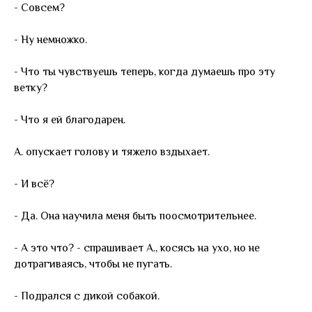
- Совсем?
- Ну немножко.
- Что ты чувствуешь теперь, когда думаешь про эту
ветку?
- Что я ей благодарен.
А. опускает голову и тяжело вздыхает.
- И всё?
- Да. Она научила меня быть поосмотрительнее.
- А это что? - спрашивает А., косясь на ухо, но не
дотрагиваясь, чтобы не пугать.
- Подрался с дикой собакой.