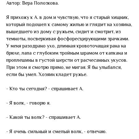
Автор: Вера Полозкова.
Я прихожу к А. в дом и чувствую, что я старый хищник,
который подошел к самому жилью и глядит на хозяина,
вышедшего из дому с ружьем, сидит и смотрит, из
темноты, посверкивая фосфоресцирующими зрачками.
У меня разодрано ухо, длинная кровоточащая рана на
брюхе, лапа с глубоким тройным шрамом от капкана и
проплешины в густой шерсти от расчесанных укусов.
При этом я смотрю прямо, не мигая. Я бы улыбался,
если бы умел. Хозяин кладет ружье.
- Кто ты сегодня? - спрашивает А.
- Я волк, - говорю я.
- Какой ты волк? - спрашивает А.
- Я очень сильный и смелый волк, - отвечаю.