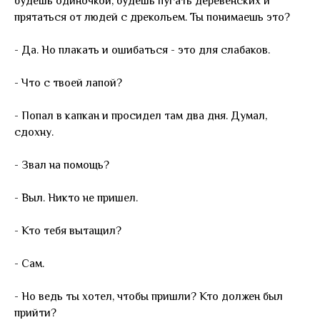
будешь одиночкой, будешь пугать деревенских и
прятаться от людей с дрекольем. Ты понимаешь это?
- Да. Но плакать и ошибаться - это для слабаков.
- Что с твоей лапой?
- Попал в капкан и просидел там два дня. Думал,
сдохну.
- Звал на помощь?
- Выл. Никто не пришел.
- Кто тебя вытащил?
- Сам.
- Но ведь ты хотел, чтобы пришли? Кто должен был
прийти?