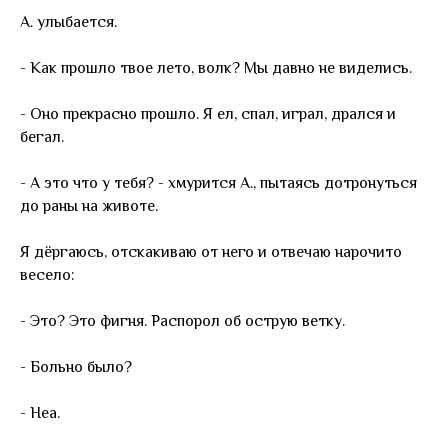
А. улыбается.
- Как прошло твое лето, волк? Мы давно не виделись.
- Оно прекрасно прошло. Я ел, спал, играл, дрался и
бегал.
- А это что у тебя? - хмурится А., пытаясь дотронуться
до раны на животе.
Я дёргаюсь, отскакиваю от него и отвечаю нарочито
весело:
- Это? Это фигня. Распорол об острую ветку.
- Больно было?
- Неа.