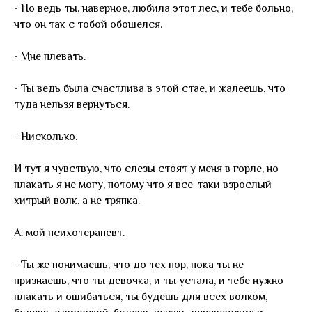
- Но ведь ты, наверное, любила этот лес, и тебе больно,
что он так с тобой обошелся.
- Мне плевать.
- Ты ведь была счастлива в этой стае, и жалеешь, что
туда нельзя вернуться.
- Нисколько.
И тут я чувствую, что слезы стоят у меня в горле, но
плакать я не могу, потому что я все-таки взрослый
хитрый волк, а не тряпка.
А. мой психотерапевт.
- Ты же понимаешь, что до тех пор, пока ты не
признаешь, что ты девочка, и ты устала, и тебе нужно
плакать и ошибаться, ты будешь для всех волком,