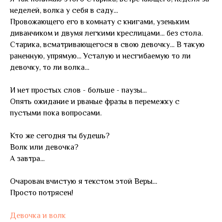
неделей, волка у себя в саду...
Провожающего его в комнату с книгами, узеньким
диванчиком и двумя легкими креслицами... без стола.
Старика, всматривающегося в свою девочку... В такую
раненную, упрямую... Усталую и несгибаемую то ли
девочку, то ли волка...
И нет простых слов - больше - паузы...
Опять ожидание и рваные фразы в перемежку с
пустыми пока вопросами.
Кто же сегодня ты будешь?
Волк или девочка?
А завтра...
Очарован вчистую я текстом этой Веры...
Просто потрясен!
Девочка и волк