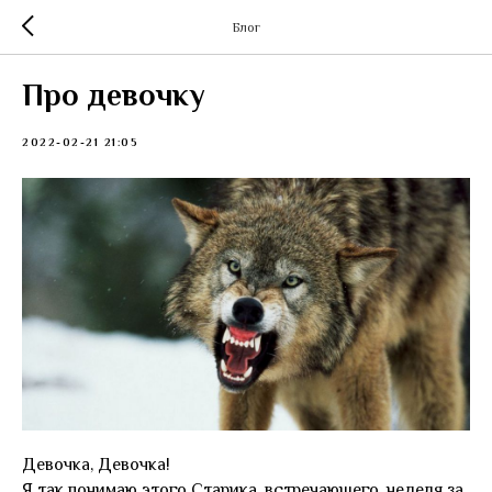
Блог
Про девочку
2022-02-21 21:05
Девочка, Девочка!
Я так понимаю этого Старика, встречающего, неделя за