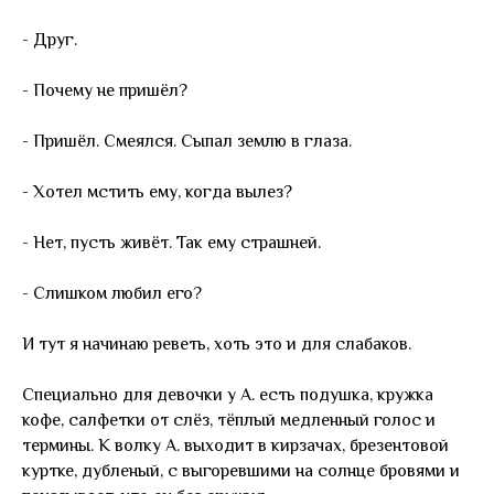
- Друг.
- Почему не пришёл?
- Пришёл. Смеялся. Сыпал землю в глаза.
- Хотел мстить ему, когда вылез?
- Нет, пусть живёт. Так ему страшней.
- Слишком любил его?
И тут я начинаю реветь, хоть это и для слабаков.
Специально для девочки у А. есть подушка, кружка
кофе, салфетки от слёз, тёплый медленный голос и
термины. К волку А. выходит в кирзачах, брезентовой
куртке, дубленый, с выгоревшими на солнце бровями и