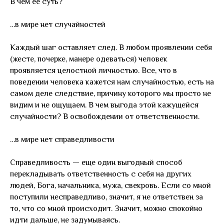
В чем ее суть?
…в мире нет случайностей
Каждый шаг оставляет след. В любом проявлении себя
(жесте, почерке, манере одеваться) человек
проявляется целостной личностью. Все, что в
поведении человека кажется нам случайностью, есть на
самом деле следствие, причину которого мы просто не
видим и не ощущаем. В чем выгода этой кажущейся
случайности? В освобождении от ответственности.
…в мире нет справедливости
Справедливость — еще один выгодный способ
перекладывать ответственность с себя на других
людей, Бога, начальника, мужа, свекровь. Если со мной
поступили несправедливо, значит, я не ответствен за
то, что со мной происходит. Значит, можно спокойно
идти дальше, не задумываясь.