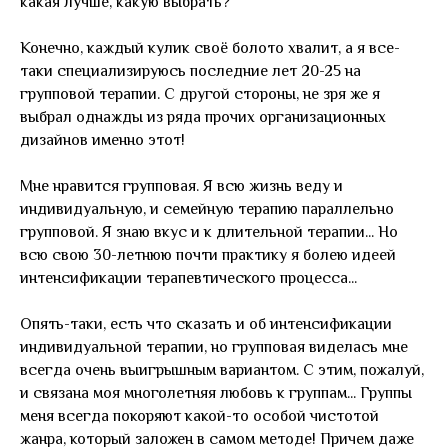
какая лучше, какую выбрать?
Конечно, каждый кулик своё болото хвалит, а я все-
таки специализируюсь последние лет 20-25 на
групповой терапии. С другой стороны, не зря же я
выбрал однажды из ряда прочих организационных
дизайнов именно этот!
Мне нравится групповая. Я всю жизнь веду и
индивидуальную, и семейную терапию параллельно
групповой. Я знаю вкус и к длительной терапии... Но
всю свою 30-летнюю почти практику я болею идеей
интенсификации терапевтического процесса...
Опять-таки, есть что сказать и об интенсификации
индивидуальной терапии, но групповая виделась мне
всегда очень выигрышным вариантом. С этим, пожалуй,
и связана моя многолетняя любовь к группам... Группы
меня всегда покоряют какой-то особой чистотой
жанра, который заложен в самом методе! Причем даже