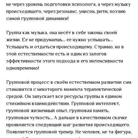
не через уровень подготовки психолога, а через музыку
происходящего, через резонанс, унисон, ритм, поэзию
самой групповой динамики!
Группа как музыка, она несёт в себе законы своей
жизни. Ее не придумаешь... ее нужно услышать...
Услышать и отдаться происходящему. Странно, но в
этой естественности есть и один из залогов
эффективности этого подхода и его интенсивности
одновременно!
Групповой процесс в своём естественном развитии сам
становится с некоторого момента терапевтической
средой. Он запускает все ресурсы группы в едином
стихийном взаимодействии. Групповой интеллект,
групповой жизненный опыт, групповая память,
групповая чуткость... А дальше в качественном скачке
проявляется следующий шаг развития происходящего.
Появляется групповой тренер. Не человек, не та фигура,