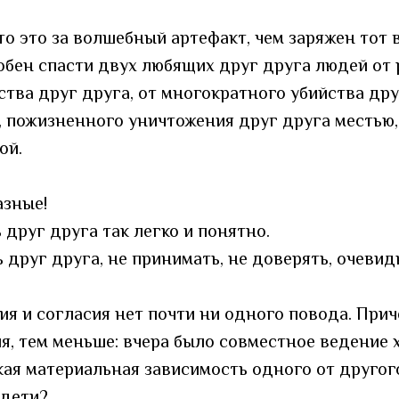
что это за волшебный артефакт, чем заряжен тот
собен спасти двух любящих друг друга людей от 
ства друг друга, от многократного убийства дру
 пожизненного уничтожения друг друга местью,
ой.
азные!
 друг друга так легко и понятно.
 друг друга, не принимать, не доверять, очевид
ия и согласия нет почти ни одного повода. Прич
я, тем меньше: вчера было совместное ведение х
кая материальная зависимость одного от другого
 дети?