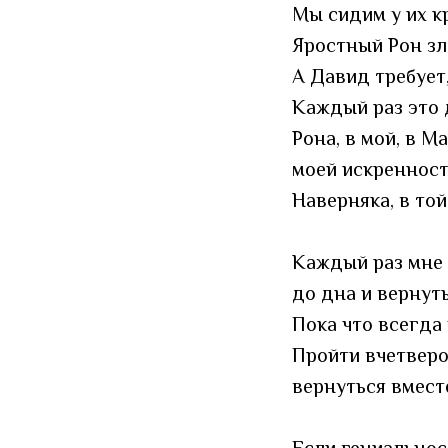
Мы сидим у их кр
Яростный Рон зл
А Давид требует
Каждый раз это д
Рона, в мой, в 
моей искренности
Наверняка, в той
Каждый раз мне 
до дна и вернуть
Пока что всегда 
Пройти вчетвером
вернуться вмест