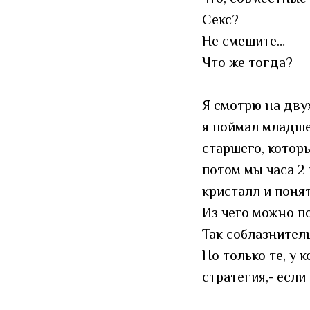
Секс?
Не смешите…
Что же тогда?
Я смотрю на дву
я поймал младше
старшего, которы
потом мы часа 2
кристалл и понят
Из чего можно п
Так соблазнитель
Но только те, у к
стратегия,- если