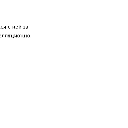
ся с ней за
елляционно,