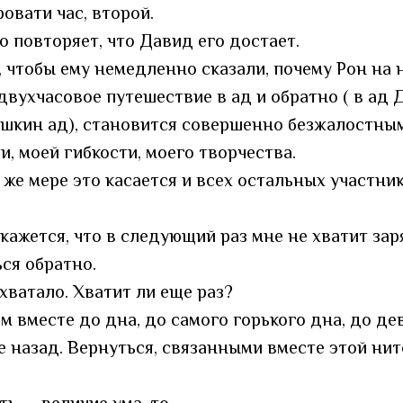
овати час, второй.
о повторяет, что Давид его достает.
, чтобы ему немедленно сказали, почему Рон на 
вухчасовое путешествие в ад и обратно ( в ад Д
Машкин ад), становится совершенно безжалостн
, моей гибкости, моего творчества.
 же мере это касается и всех остальных участник
кажется, что в следующий раз мне не хватит зар
ся обратно.
хватало. Хватит ли еще раз?
 вместе до дна, до самого горького дна, до дев
е назад. Вернуться, связанными вместе этой нит