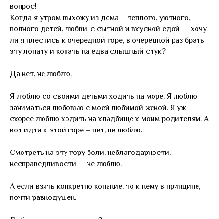
вопрос!
Когда я утром выхожу из дома – теплого, уютного,
полного детей, любви, с сытной и вкусной едой — хочу
ли я плестись к очередной горе, в очередной раз брать
эту лопату и копать на едва слышный стук?
Да нет, не люблю.
Я люблю со своими детьми ходить на море. Я люблю
заниматься любовью с моей любимой женой. Я уж
скорее люблю ходить на кладбище к моим родителям. А
вот идти к этой горе – нет, не люблю.
Смотреть на эту гору боли, неблагодарности,
несправедливости — не люблю.
А если взять конкретно копание, то к нему в принципе,
почти равнодушен.