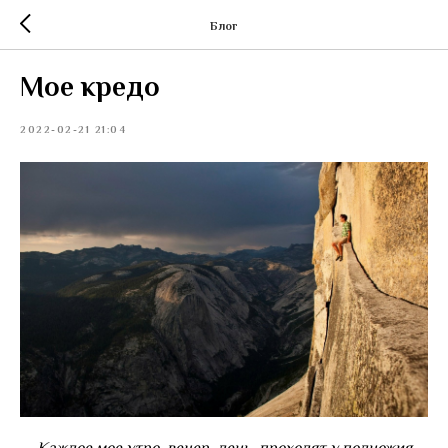
Блог
Мое кредо
2022-02-21 21:04