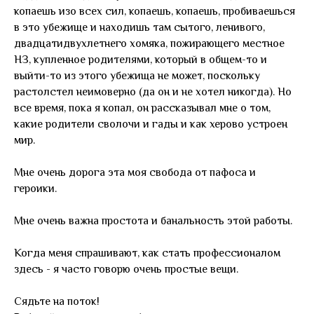
копаешь изо всех сил, копаешь, копаешь, пробиваешься
в это убежище и находишь там сытого, ленивого,
двадцатидвухлетнего хомяка, пожирающего местное
НЗ, купленное родителями, который в общем-то и
выйти-то из этого убежища не может, поскольку
растолстел неимоверно (да он и не хотел никогда). Но
все время, пока я копал, он рассказывал мне о том,
какие родители сволочи и гады и как херово устроен
мир.
Мне очень дорога эта моя свобода от пафоса и
героики.
Мне очень важна простота и банальность этой работы.
Когда меня спрашивают, как стать профессионалом
здесь - я часто говорю очень простые вещи.
Сядьте на поток!