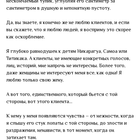
нескончаемый тупик, углубляя его сантиметр за
сантиметром в душную и непонятную пустоту.
Да, вы знаете, я конечно же не люблю клиентов, и если
вы скажете, что я люблю людей, я восприму это скорее
как оскорбление.
Я глубоко равнодушен к детям Никарагуа, Самоа или
Титикака. А клиенты, не имеющие конкретных голосов,
лиц, историй, мне напрочь не интересны. Более того,
даже женщины не интересуют меня все, как одна! Я
люблю только свою жену.
А вот того, единственного, который бьется с той
стороны, вот этого клиента…
К нему у меня появляются чувства – от нежности, когда
я слышу его стук лопаты с той стороны, до злости и
раздражения, ненависти, в тот момент, когда он
затихает там.