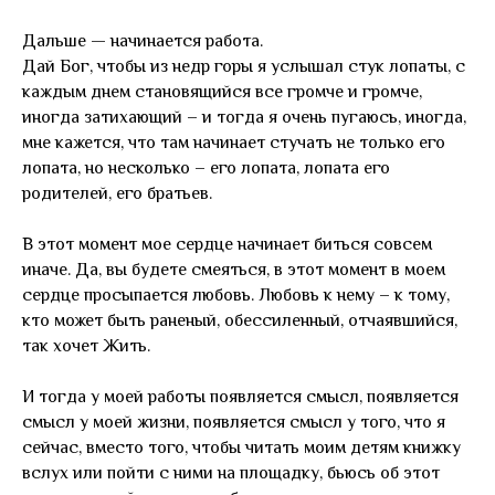
Дальше — начинается работа.
Дай Бог, чтобы из недр горы я услышал стук лопаты, с
каждым днем становящийся все громче и громче,
иногда затихающий – и тогда я очень пугаюсь, иногда,
мне кажется, что там начинает стучать не только его
лопата, но несколько – его лопата, лопата его
родителей, его братьев.
В этот момент мое сердце начинает биться совсем
иначе. Да, вы будете смеяться, в этот момент в моем
сердце просыпается любовь. Любовь к нему – к тому,
кто может быть раненый, обессиленный, отчаявшийся,
так хочет Жить.
И тогда у моей работы появляется смысл, появляется
смысл у моей жизни, появляется смысл у того, что я
сейчас, вместо того, чтобы читать моим детям книжку
вслух или пойти с ними на площадку, бьюсь об этот