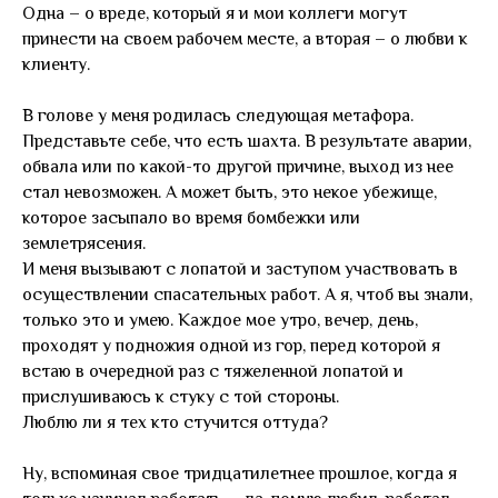
Одна – о вреде, который я и мои коллеги могут
принести на своем рабочем месте, а вторая – о любви к
клиенту.
В голове у меня родилась следующая метафора.
Представьте себе, что есть шахта. В результате аварии,
обвала или по какой-то другой причине, выход из нее
стал невозможен. А может быть, это некое убежище,
которое засыпало во время бомбежки или
землетрясения.
И меня вызывают с лопатой и заступом участвовать в
осуществлении спасательных работ. А я, чтоб вы знали,
только это и умею. Каждое мое утро, вечер, день,
проходят у подножия одной из гор, перед которой я
встаю в очередной раз с тяжеленной лопатой и
прислушиваюсь к стуку с той стороны.
Люблю ли я тех кто стучится оттуда?
Ну, вспоминая свое тридцатилетнее прошлое, когда я