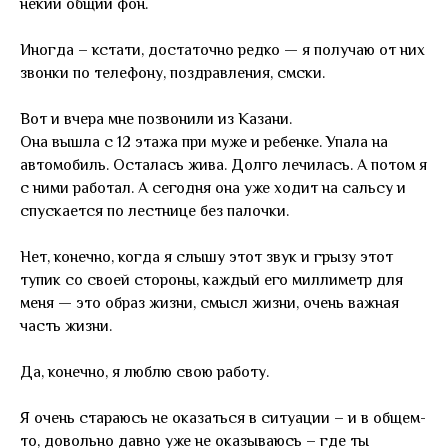
некий общий фон.
Иногда – кстати, достаточно редко — я получаю от них
звонки по телефону, поздравления, смски.
Вот и вчера мне позвонили из Казани.
Она вышла с 12 этажа при муже и ребенке. Упала на
автомобиль. Осталась жива. Долго лечилась. А потом я
с ними работал. А сегодня она уже ходит на сальсу и
спускается по лестнице без палочки.
Нет, конечно, когда я слышу этот звук и грызу этот
тупик со своей стороны, каждый его миллиметр для
меня — это образ жизни, смысл жизни, очень важная
часть жизни.
Да, конечно, я люблю свою работу.
Я очень стараюсь не оказаться в ситуации – и в общем-
то, довольно давно уже не оказываюсь – где ты