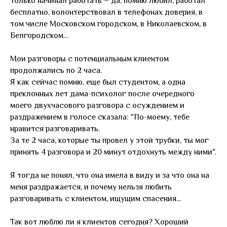
только начинал работать – да, помню любил, работал
бесплатно, волонтерствовал в телефонах доверия, в
том числе Московском городском, в Николаевском, в
Белгородском…
Мои разговоры с потенциальным клиентом
продолжались по 2 часа.
Я как сейчас помню, еще был студентом, а одна
преклонных лет дама-психолог после очередного
моего двухчасового разговора с осуждением и
раздражением в голосе сказала: "По-моему, тебе
нравится разговаривать.
За те 2 часа, которые ты провел у этой трубки, ты мог
принять 4 разговора и 20 минут отдохнуть между ними".
Я тогда не понял, что она имела в виду и за что она на
меня раздражается, и почему нельзя любить
разговаривать с клиентом, ищущим спасения...
Так вот люблю ли я клиентов сегодня? Хороший