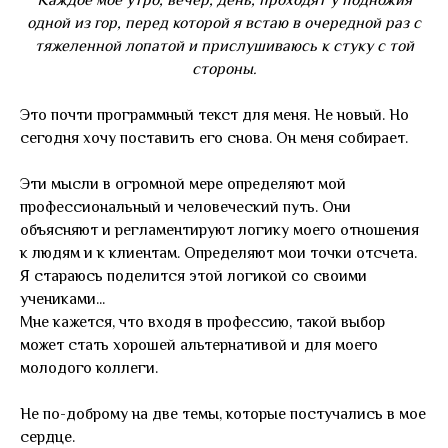
Каждое мое утро, вечер, день, проходят у подножия
одной из гор, перед которой я встаю в очередной раз с
тяжеленной лопатой и прислушиваюсь к стуку с той
стороны.
Это почти программный текст для меня. Не новый. Но
сегодня хочу поставить его снова. Он меня собирает.
Эти мысли в огромной мере определяют мой
профессиональный и человеческий путь. Они
объясняют и регламентируют логику моего отношения
к людям и к клиентам. Определяют мои точки отсчета.
Я стараюсь поделится этой логикой со своими
учениками...
Мне кажется, что входя в профессию, такой выбор
может стать хорошей альтернативой и для моего
молодого коллеги.
Не по-доброму на две темы, которые постучались в мое
сердце.