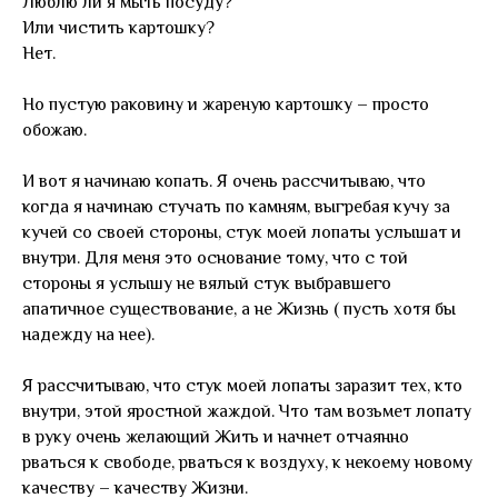
Люблю ли я мыть посуду?
Или чистить картошку?
Нет.
Но пустую раковину и жареную картошку – просто
обожаю.
И вот я начинаю копать. Я очень рассчитываю, что
когда я начинаю стучать по камням, выгребая кучу за
кучей со своей стороны, стук моей лопаты услышат и
внутри. Для меня это основание тому, что с той
стороны я услышу не вялый стук выбравшего
апатичное существование, а не Жизнь ( пусть хотя бы
надежду на нее).
Я рассчитываю, что стук моей лопаты заразит тех, кто
внутри, этой яростной жаждой. Что там возьмет лопату
в руку очень желающий Жить и начнет отчаянно
рваться к свободе, рваться к воздуху, к некоему новому
качеству – качеству Жизни.