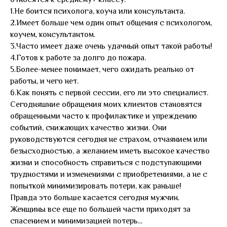
1.Не боится психолога, коуча или консультанта.
2.Имеет больше чем один опыт общения с психологом,
коучем, консультантом.
3.Часто имеет даже очень удачный опыт такой работы!
4.Готов к работе за долго до пожара.
5.Более-менее понимает, чего ожидать реально от
работы, и чего нет.
6.Как понять с первой сессии, его ли это специалист.
Сегодняшние обращения моих клиентов становятся
обращенными часто к профилактике и упреждению
событий, снижающих качество жизни. Они
руководствуются сегодня не страхом, отчаянием или
безысходностью, а желанием иметь высокое качество
жизни и способность справиться с подступающими
трудностями и изменениями с приобретениями, а не с
попыткой минимизировать потери, как раньше!
Правда это больше касается сегодня мужчин.
Женщины все еще по большей части приходят за
спасением и минимизацией потерь...