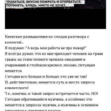
Киевские размышления по следам разговора с
коллегой...
Я подумал :"А ведь моя работа не про пожар!"
Я всегда думал, что ко мне приходит человек на грани
срыва, на этапе полного провала ожиданий и
очарований в глубоком кризисе, похоже, ситуация
меняется.
Сегодня все больше и больше это уже не так!
И, действительно, меняется суть и место запроса
клиентского!
Т.е., конечно, и такой запрос встречается часто, НО!
Сегодня обратившийся мужчина, а особенно это
меняется в запросах мужчин, а мужчины в основном
относятся к среднему+ классу: