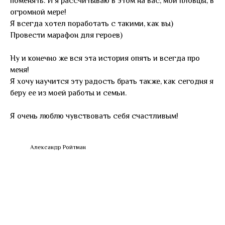
поменять. И я рассчитываю в этом на вас, мои пловцы, в
огромной мере!
Я всегда хотел поработать с такими, как вы)
Провести марафон для героев)
Ну и конечно же вся эта история опять и всегда про
меня!
Я хочу научится эту радость брать также, как сегодня я
беру ее из моей работы и семьи.
Я очень люблю чувствовать себя счастливым!
Александр Ройтман