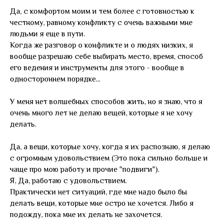
Да, с комфортом моим и тем более с готовностью к
честному, равному конфликту с очень важными мне
людьми я еще в пути.
Когда же разговор о конфликте и о людях низких, я
вообще разрешаю себе выбирать место, время, способ
его ведения и инструменты для этого - вообще в
одностороннем порядке...
У меня нет волшебных способов жить, но я знаю, что я
очень много лет не делаю вещей, которые я не хочу
делать.
Да, а вещи, которые хочу, когда я их распознаю, я делаю
с огромным удовольствием (Это пока сильно больше и
чаще про мою работу и прочие "подвиги").
Я, Да, работаю с удовольствием.
Практически нет ситуаций, где мне надо было бы
делать вещи, которые мне остро не хочется. Либо я
подожду, пока мне их делать не захочется.