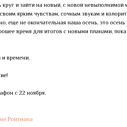
 круг и зайти на новый, с новой невыполнимой 
своим ярким чувствам, сочным звукам и колори
но, еще не окончательная наша осень, это осень 
рошее время для итогов с новыми планами, пока 
 и времени.
ие!
афон с 22 ноября.
оне Ройтмана