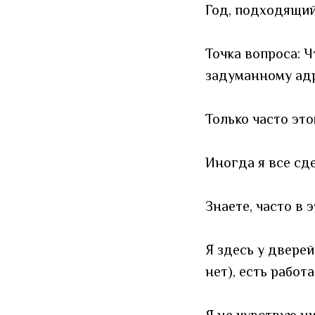
Год, подходящий
Точка вопроса: Ч
задуманному адр
Только часто этом
Иногда я все сд
Знаете, часто в 
Я здесь у дверей
нет), есть работа