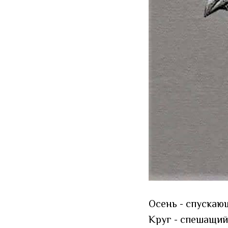
Осень - спускающ
Круг - спешащий