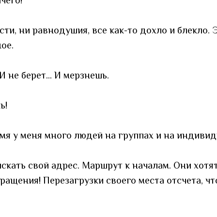
чего!
сти, ни равнодушия, все как-то дохло и блекло. 
ное.
 И не берет... И мерзнешь.
ь!
емя у меня много людей на группах и на индивид
скать свой адрес. Маршрут к началам. Они хотя
ращения! Перезагрузки своего места отсчета, ч