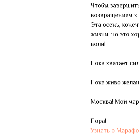
Чтобы завершить
возвращением к 
Эта осень, конеч
жизни, но это хо
воли!
Пока хватает сил
Пока живо желан
Москва! Мой мар
Пора!
Узнать о Мараф