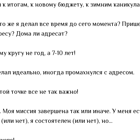
 к итогам, к новому бюджету, к зимним каникула
то же я делал все время до сего момента? Прише
есу? Дома ли адресат?
у кругу не год, а 7-10 лет!
елал идеально, иногда промахнулся с адресом.
этой точке все не так важно!
. Моя миссия завершена так или иначе. У меня ес
 (или нет), я состоятелен (или нет), но...