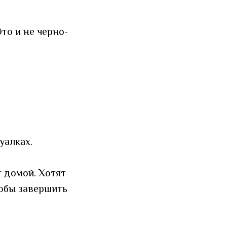
Это и не черно-
уалках.
т домой. Хотят
тобы завершить