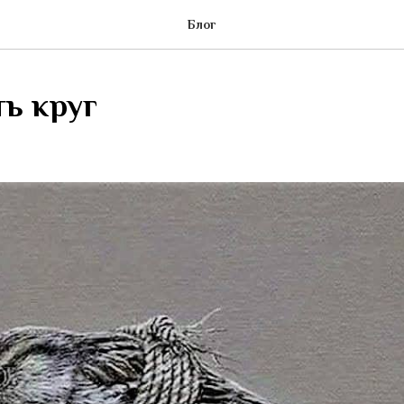
Блог
ь круг