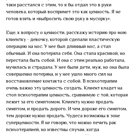
таки расстался с этим, то я бы отдал это в руки
человека, который воспримет это как ценность. Я не
готов взять и «выбросить свою руку в мусорку».
Еще, к вопросу о ценности, расскажу историю про мою
клиентку - девочку, которой сделали пластическую
операцию на нос. У нее был длинный нос, а стал
обычный. И она потеряла себя. Она стала красивой, но
перестала быть собой. И она с этим реально работала,
мучилась и страдала. У нее были дети, муж, но она была
совершенно потеряна, и у нее ушло много сил на
восстановление контакта с собой. В психотерапии
очень важно эту ценность создать. Клиент кладет на
стол психотерапии ценность, сравнимую с той, которая
лежит за его симптомом. Клиенту нужно продать
симптом, и продать дорого. И чем дороже его симптом,
тем дороже нужно продать. Чудеса возможны в зоне
суперценности. Я не говорю, что можно лечить рак
психотерапией, но известны случаи, когда