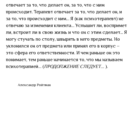
отвечает за то, что делает он, за то, что с ним
происходит. Терапевт отвечает за то, что делает он, и
за то, что происходит с ним… Я (как психотерапевт) не
отвечаю за изменения клиента… Услышит ли, воспримет
ли, встроит ли в свою жизнь и что он с этим сделает... Я
могу стучать по столу, швырять в него предметы. Но
уклонился он от предмета или принял его в корпус –
это сфера его ответственности. И чем раньше он это
понимает, тем раньше начинается то, что мы называем
психотерапией… (
ПРОДОЛЖЕНИЕ СЛЕДУЕТ...
).
Александр Ройтман