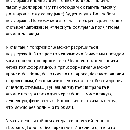
поддержки вполне достаточно. Человек заплатил
тысячу долларов, и уйти отсюда и оставить тысячу
долларов этому козлу (мне) будет глупо. Вот тебе и
поддержка. Поэтому моя задача – создать достаточно
сильное напряжение, «плеснуть соляры на пол», чтобы
начались танцы.
Я считаю, что кризис не может разрешиться
поддержкой. Это просто невозможно. Иначе мы пройдем
мимо кризиса, не прожив его. Человек должен пройти
через трансформацию, а трансформация не может
пройти без боли, без отказа от старого, без расставания
с привычным, без принятия невозможного, без смирения
с недопустимым… Душевная внутренняя работа в
начале всегда проходит через боль – умственную,
душевную, физическую. И попытаться сказать о том,
что можно без боли – это обман.
У меня есть такой психотерапевтический слоган:
«Больно. Дорого. Без гарантий». И я считаю, что это