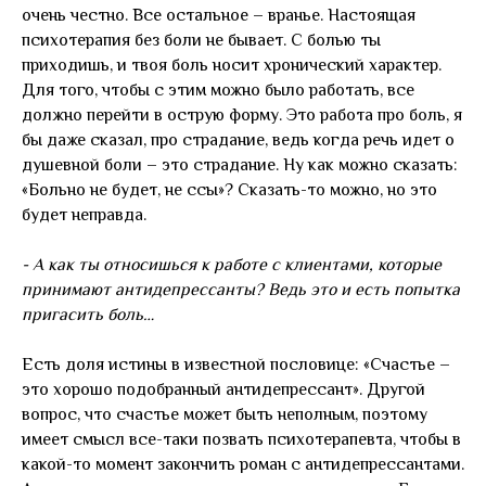
очень честно. Все остальное – вранье. Настоящая
психотерапия без боли не бывает. С болью ты
приходишь, и твоя боль носит хронический характер.
Для того, чтобы с этим можно было работать, все
должно перейти в острую форму. Это работа про боль, я
бы даже сказал, про страдание, ведь когда речь идет о
душевной боли – это страдание. Ну как можно сказать:
«Больно не будет, не ссы»? Сказать-то можно, но это
будет неправда.
- А как ты относишься к работе с клиентами, которые
принимают антидепрессанты? Ведь это и есть попытка
пригасить боль…
Есть доля истины в известной пословице: «Счастье –
это хорошо подобранный антидепрессант». Другой
вопрос, что счастье может быть неполным, поэтому
имеет смысл все-таки позвать психотерапевта, чтобы в
какой-то момент закончить роман с антидепрессантами.