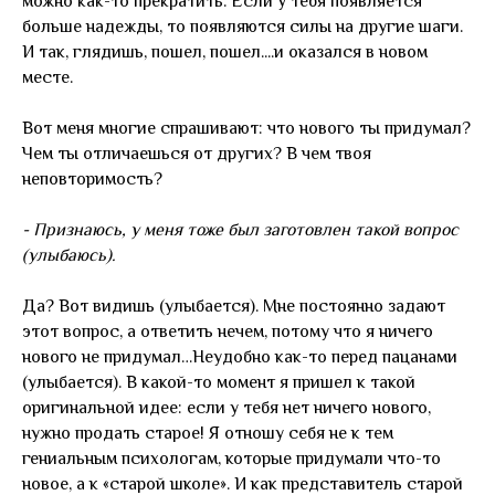
можно как-то прекратить. Если у тебя появляется
больше надежды, то появляются силы на другие шаги.
И так, глядишь, пошел, пошел....и оказался в новом
месте.
Вот меня многие спрашивают: что нового ты придумал?
Чем ты отличаешься от других? В чем твоя
неповторимость?
- Признаюсь, у меня тоже был заготовлен такой вопрос
(улыбаюсь).
Да? Вот видишь (улыбается). Мне постоянно задают
этот вопрос, а ответить нечем, потому что я ничего
нового не придумал…Неудобно как-то перед пацанами
(улыбается). В какой-то момент я пришел к такой
оригинальной идее: если у тебя нет ничего нового,
нужно продать старое! Я отношу себя не к тем
гениальным психологам, которые придумали что-то
новое, а к «старой школе». И как представитель старой