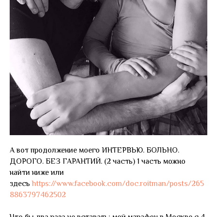
А вот продолжение моего ИНТЕРВЬЮ. БОЛЬНО.
ДОРОГО. БЕЗ ГАРАНТИЙ. (2 часть) 1 часть можно
найти ниже или
здесь
https://www.facebook.com/doc.roitman/posts/265
8863797462502
Что бы два раза не вставать: мой марафон в Москве с 4