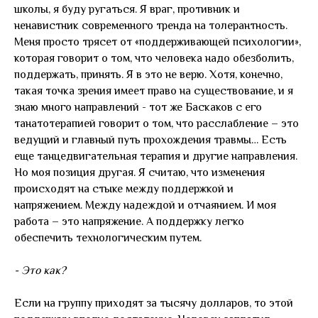
школы, я буду ругаться. Я враг, противник и
ненавистник современного тренда на толерантность.
Меня просто трясет от «поддерживающей психологии»,
которая говорит о том, что человека надо обезболить,
поддержать, принять. Я в это не верю. Хотя, конечно,
такая точка зрения имеет право на существование, и я
знаю много направлений - тот же Баскаков с его
танатотерапией говорит о том, что расслабление – это
ведущий и главный путь прохождения травмы… Есть
еще танцедвигательная терапия и другие направления.
Но моя позиция другая. Я считаю, что изменения
происходят на стыке между поддержкой и
напряжением. Между надеждой и отчаянием. И моя
работа – это напряжение. А поддержку легко
обеспечить технологическим путем.
- Это как?
Если на группу приходят за тысячу долларов, то этой