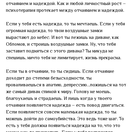
отчаянием и надеждой. Как и любой личностный рост –
психотерапия протекает между отчаянием и надеждой.
Если у тебя есть надежда, то ты мечтаешь. Если у тебя
огромная надежда, то твои воздушные замки
вырастают до небес. И вот ты лежишь на диване, как
Обломов, и строишь воздушные замки. Ну, что тебя
заставит подняться с этого дивана? Ты никуда не
спешишь, ничто тебя не лимитирует, жизнь прекрасна.
Если ты в отчаянии, то ты сидишь. Если отчаяние
доходит до степени безысходности, ты
проваливаешься в апатию, депрессию…ложишься на тот
же самый диван спиной к миру. Голову не моешь,
благоухаешь и страдаешь. И лишь когда у твоего
отчаяния появляется надежда – есть повод двигаться.
Если появляется совсем маленькая надежда, то ты
можешь дойти до самоубийства. Это ведь тоже шаг. То
есть у тебя должна появиться надежда на то, что это