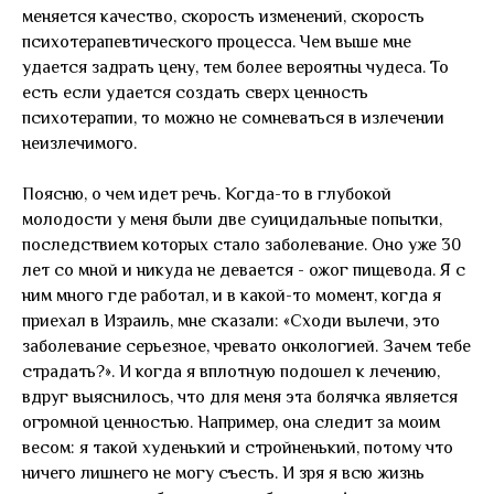
меняется качество, скорость изменений, скорость
психотерапевтического процесса. Чем выше мне
удается задрать цену, тем более вероятны чудеса. То
есть если удается создать сверх ценность
психотерапии, то можно не сомневаться в излечении
неизлечимого.
Поясню, о чем идет речь. Когда-то в глубокой
молодости у меня были две суицидальные попытки,
последствием которых стало заболевание. Оно уже 30
лет со мной и никуда не девается - ожог пищевода. Я с
ним много где работал, и в какой-то момент, когда я
приехал в Израиль, мне сказали: «Сходи вылечи, это
заболевание серьезное, чревато онкологией. Зачем тебе
страдать?». И когда я вплотную подошел к лечению,
вдруг выяснилось, что для меня эта болячка является
огромной ценностью. Например, она следит за моим
весом: я такой худенький и стройненький, потому что
ничего лишнего не могу съесть. И зря я всю жизнь