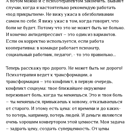
А потом можно и с психотерапевтом закончить. Бывают
случаи, когда я настоятельно рекомендую работать
«под прикрытием». Не вижу ужаса в обезболивании
самом по себе. Я вижу ужас в том, когда говорят, что
боли не будет. Потому что это не может быть не больно.
И конечно антидепрессант – это один из вариантов.
Если он корректно используется, если работа
кооперативна: в команде работает психиатр,
социальный работник, педагог, - то это правильно…
Теперь расскажу про дорого. Не может быть не дорого!
Психотерапия ведет к трансформации, а
трансформация – это конфликт, в первую очередь,
конфликт социума: твое ближайшее окружение
переживает боль, когда ты меняешься. Это и твоя боль
– ты меняешься, привыкаешь к новому, отказываешься
от старого. И этому есть цена: от времени и до каких-
то потерь, например, потерь людей. И деньги являются
очень хорошим конвертором этой ценности. Моя задача
– задрать цену, создать суперценность. От цены