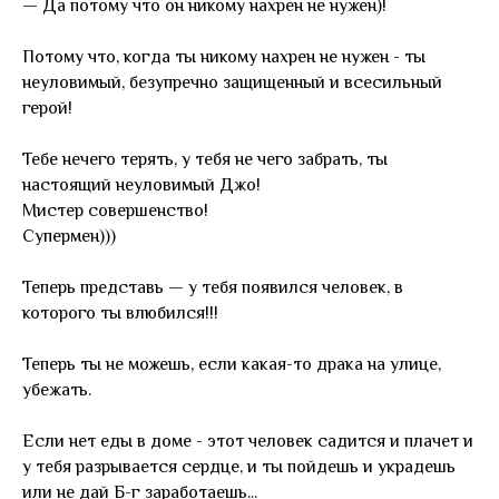
— Да потому что он никому нахрен не нужен)!
Потому что, когда ты никому нахрен не нужен - ты
неуловимый, безупречно защищенный и всесильный
герой!
Тебе нечего терять, у тебя не чего забрать, ты
настоящий неуловимый Джо!
Мистер совершенство!
Супермен)))
Теперь представь — у тебя появился человек, в
которого ты влюбился!!!
Теперь ты не можешь, если какая-то драка на улице,
убежать.
Если нет еды в доме - этот человек садится и плачет и
у тебя разрывается сердце, и ты пойдешь и украдешь
или не дай Б-г заработаешь...