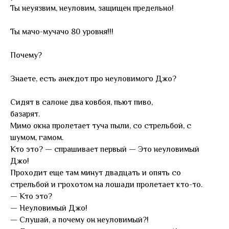
Ты неуязвим, неуловим, защищен предельно!
Ты мачо-мучачо 80 уровня!!!
Почему?
Знаете, есть анекдот про неуловимого Джо?
Сидят в салоне два ковбоя, пьют пиво,
базарят.
Мимо окна пролетает туча пыли, со стрельбой, с
шумом, гамом.
Кто это? — спрашивает первый — Это неуловимый
Джо!
Проходит еще там минут двадцать и опять со
стрельбой и грохотом на лошади пролетает кто-то.
— Кто это?
— Неуловимый Джо!
— Слушай, а почему он неуловимый?!