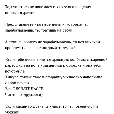
Те, кто этого не понимает и кто этого не ценит —
полные дурачки!
Представляете - вот все деньги, которые ты
зарабатываешь, ты тратишь на себя!
А если ты ничего не зарабатываешь, то нет никакой
проблемы лечь на голодный желудок!
Если тебе очень хочется хрюкнуть колбасы с жаренной
картошкой на ночь - завалился к соседке и она тебя
покормила.
Кинула тряпье твое в стиралку и классно наполнила
собой вечер).
Без ОБЯЗАТЕЛЬСТВ!
Чисто по-дружески)!
Если какая-то драка на улице, то ты повернулся и
убежал!