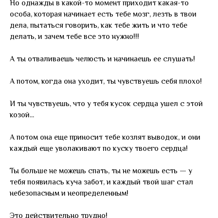
Но однажды в какой-то момент приходит какая-то
особа, которая начинает есть тебе мозг, лезть в твои
дела, пытаться говорить, как тебе жить и что тебе
делать, и зачем тебе все это нужно!!!
А ты отваливаешь челюсть и начинаешь ее слушать!
А потом, когда она уходит, ты чувствуешь себя плохо!
И ты чувствуешь, что у тебя кусок сердца ушел с этой
козой...
А потом она еще приносит тебе козлят выводок, и они
каждый еще уволакивают по куску твоего сердца!
Ты больше не можешь спать, ты не можешь есть — у
тебя появилась куча забот, и каждый твой шаг стал
небезопасным и неопределенным!
Это действительно трудно!