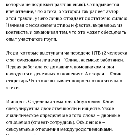
который не подлежит разглашению). Складывается
впечатление, что этика, о которой так радеет автор
этой травли, у него лично страдает достаточно сильно.
Начиная с искажения истины и фактов, вырванных из
контекста, и заканчивая тем, что это может обесценить
опыт участников групп.
Люди, которые выступали на передаче НТВ (2 человека
с затемненными лицами) - Юлины наемные работники.
Первая работала ее домашним помощником и они
находятся в денежных отношениях. А вторая – Юлин
секретарь.Что тоже вызывает вопросы относительно
этики.
И инцест. Отдельная тема для обсуждения. Юлия
спекулирует на двойственности и инцесте. Узкое
аналитическое определение этого слова – двойные
отношения (клиент-сотрудник). Обыденное –
сексуальные отношения между родственниками.