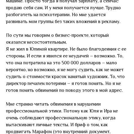
машине. Просто тогда я получал зарплату, а сейчас
продаю себя сам. И у меня получается лучше. Трудно
разбогатеть на психотерапии. Но мне удается
развивать мои группы без таких вложений в рекламу.
По сути мы говорим о бизнес-проекте, который
оказался несостоятельным.
Я не жил в Юлиной квартире. Не было благодеяния с ее
стороны. И если я явился ее неудачей – возможно. То,
что она потратила на это 500 000 долларов – мало
вероятно, но возможно, я не могу судить, как не может
судить о стоимости красок нанятый художник. То, что
директор печален потерями – я готов понять. Но я не
готов понять обвинений по поводу этого в мой адрес.
Мне странно читать обвинения в нарушении
профессиональной этики. Потому как Юля и Ира не
очень соблюдают профессиональную этику, когда
вытаскивают личные тексты. И бриф о том, как
продвигать Марафон (это внутренний документ,