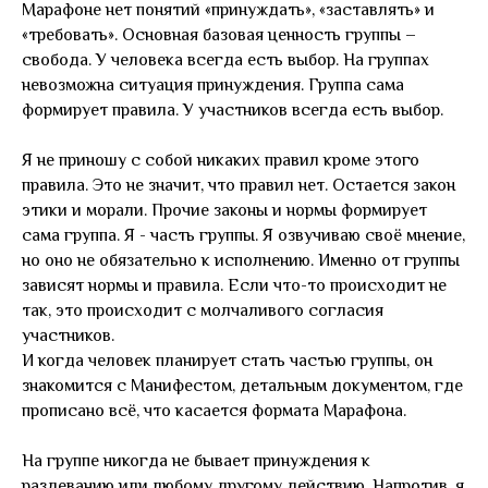
Марафоне нет понятий «принуждать», «заставлять» и
«требовать». Основная базовая ценность группы –
свобода. У человека всегда есть выбор. На группах
невозможна ситуация принуждения. Группа сама
формирует правила. У участников всегда есть выбор.
Я не приношу с собой никаких правил кроме этого
правила. Это не значит, что правил нет. Остается закон
этики и морали. Прочие законы и нормы формирует
сама группа. Я - часть группы. Я озвучиваю своё мнение,
но оно не обязательно к исполнению. Именно от группы
зависят нормы и правила. Если что-то происходит не
так, это происходит с молчаливого согласия
участников.
И когда человек планирует стать частью группы, он
знакомится с Манифестом, детальным документом, где
прописано всё, что касается формата Марафона.
На группе никогда не бывает принуждения к
раздеванию или любому другому действию. Напротив, я