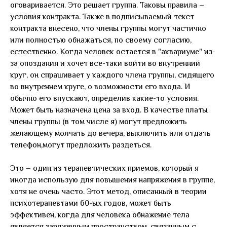
оговаривается. Это решает группа. Таковы правила –
условия контракта. Также в подписываемый текст
контракта внесено, что члены группы могут частично
или полностью обнажаться, по своему согласию,
естественно. Когда человек остается в "аквариуме" из-
за опоздания и хочет все-таки войти во внутренний
круг, он спрашивает у каждого члена группы, сидящего
во внутреннем круге, о возможности его входа. И
обычно его впускают, определив какие-то условия.
Может быть назначена цена за вход. В качестве платы
члены группы (в том числе я) могут предложить
желающему молчать до вечера, выключить или отдать
телефон,могут предложить раздеться.
Это – один из терапевтических приемов, который я
иногда использую для повышения напряжения в группе,
хотя не очень часто. Этот метод, описанный в теории
психотерапевтами 60-ых годов, может быть
эффективен, когда для человека обнажение тела
является заряженным пространством, связанным с