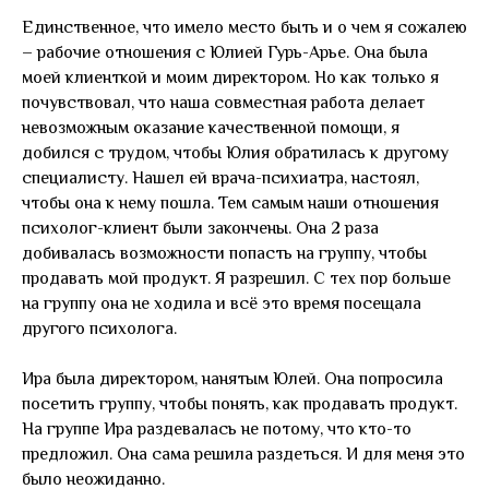
Единственное, что имело место быть и о чем я сожалею
– рабочие отношения с Юлией Гурь-Арье. Она была
моей клиенткой и моим директором. Но как только я
почувствовал, что наша совместная работа делает
невозможным оказание качественной помощи, я
добился с трудом, чтобы Юлия обратилась к другому
специалисту. Нашел ей врача-психиатра, настоял,
чтобы она к нему пошла. Тем самым наши отношения
психолог-клиент были закончены. Она 2 раза
добивалась возможности попасть на группу, чтобы
продавать мой продукт. Я разрешил. С тех пор больше
на группу она не ходила и всё это время посещала
другого психолога.
Ира была директором, нанятым Юлей. Она попросила
посетить группу, чтобы понять, как продавать продукт.
На группе Ира раздевалась не потому, что кто-то
предложил. Она сама решила раздеться. И для меня это
было неожиданно.