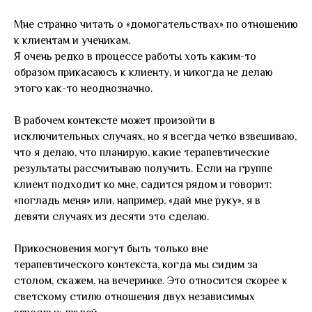
Мне странно читать о «домогательствах» по отношению
к клиентам и ученикам.
Я очень редко в процессе работы хоть каким-то
образом прикасаюсь к клиенту, и никогда не делаю
этого как-то неоднозначно.
В рабочем контексте может произойти в
исключительных случаях, но я всегда четко взвешиваю,
что я делаю, что планирую, какие терапевтические
результаты рассчитываю получить. Если на группе
клиент подходит ко мне, садится рядом и говорит:
«погладь меня» или, например, «дай мне руку», я в
девяти случаях из десяти это сделаю.
Прикосновения могут быть только вне
терапевтического контекста, когда мы сидим за
столом, скажем, на вечеринке. Это относится скорее к
светскому стилю отношения двух независимых