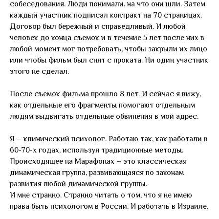
собеседования. Люди понимали, на что они шли. Затем
каждый участник подписал контракт на 70 страницах.
Договор был бережный и справедливый. И любой
человек до конца съемок и в течение 5 лет после них в
любой момент мог потребовать, чтобы закрыли их лицо
или чтобы фильм был снят с проката. Ни один участник
этого не сделал.
После съемок фильма прошло 8 лет. И сейчас я вижу,
как отдельные его фрагменты помогают отдельным
людям выдвигать отдельные обвинения в мой адрес.
Я – клинический психолог. Работаю так, как работали в
60-70-х годах, используя традиционные методы.
Происходящее на Марафонах – это классическая
динамическая группа, развивающаяся по законам
развития любой динамической группы.
И мне странно. Странно читать о том, что я не имею
права быть психологом в России. И работать в Израиле.