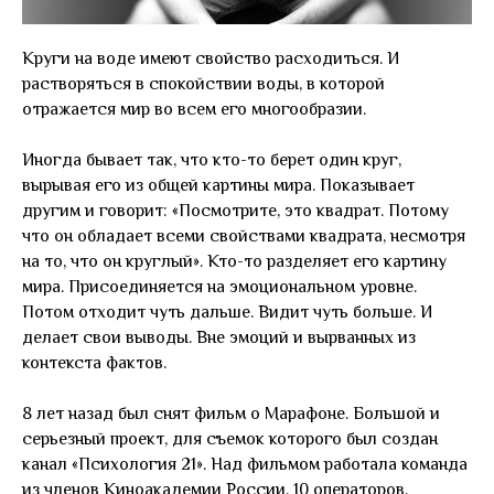
Круги на воде имеют свойство расходиться. И
растворяться в спокойствии воды, в которой
отражается мир во всем его многообразии.
Иногда бывает так, что кто-то берет один круг,
вырывая его из общей картины мира. Показывает
другим и говорит: «Посмотрите, это квадрат. Потому
что он обладает всеми свойствами квадрата, несмотря
на то, что он круглый». Кто-то разделяет его картину
мира. Присоединяется на эмоциональном уровне.
Потом отходит чуть дальше. Видит чуть больше. И
делает свои выводы. Вне эмоций и вырванных из
контекста фактов.
8 лет назад был снят фильм о Марафоне. Большой и
серьезный проект, для съемок которого был создан
канал «Психология 21». Над фильмом работала команда
из членов Киноакадемии России, 10 операторов,