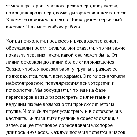
звукооператоров, главного режиссера, продюсера,
помощник продюсера, команды юристов и психологов.
К нему готовились полгода. Проводился серьезный
кастинг. Шла масштабная работа.
Когда психологи, продюсер и руководство канала
обсуждали проект фильма, они сказали, что им важно
показать терапию такой, какой она может быть. От
линии основной до линии более отклоняющейся.
Важно, чтобы я показал работу группы в разных ее
подходах (гештальт, психодрама). Это миссия канала –
информирование, популяризация психотерапии и
психологии. Мы обсуждали, что еще на фазе
переговоров важно рассмотреть с клиентами и
ведущим любые возможности происходящего на
группе. И они были предусмотрены и в договоре, и в
кастинге. Были индивидуальные собеседования, а
затем общее групповое собеседование, которое
длилось 4-6 часов. Каждый получил порядка 8 часов