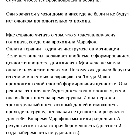
случая, чтобы телефон попросили вернуть.
Они хранятся у меня дома и никогда не были и не будут
источником дополнительного дохода.
Мне странно читать о том, что я «заставлял» жену
голодать, когда она проходила Марафон.
Оплата терапии - один из инструментов мотивации.
Если нет оплаты, возникает проблема с формированием
ценности процесса для клиента. Моя жена не могла
оплатить участие деньгами. Потому как деньги берутся
из семьи и в семью возвращаются. Тогда Маша
предложила свой способ формирования ценности. Она
решила, что для нее будет достаточно сложным, если
она выберет пост на время группы. И она держала
трехнедельный пост, который дал ей возможность
проходить группу, осознавая ее ценность и результат
для себя. Во время Марафона мы жили раздельно. А
результатом стала скорая беременность (до этого 2
года забеременеть не удавалось).