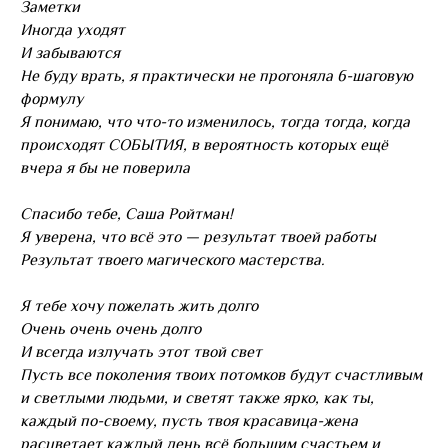
Заметки
Иногда уходят
И забываются
Не буду врать, я практически не прогоняла 6-шаговую
формулу
Я понимаю, что что-то изменилось, тогда тогда, когда
происходят СОБЫТИЯ, в вероятность которых ещё
вчера я бы не поверила
Спасибо тебе, Саша Ройтман!
Я уверена, что всё это — результат твоей работы
Результат твоего магического мастерства.
Я тебе хочу пожелать жить долго
Очень очень очень долго
И всегда излучать этот твой свет
Пусть все поколения твоих потомков будут счастливым
и светлыми людьми, и светят также ярко, как ты,
каждый по-своему, пусть твоя красавица-жена
расцветает каждый день всё большим счастьем и