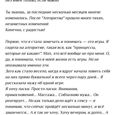
Без имён только, если можно
Ты знаешь, за последние несколько месяцев многое
изменилось. После "Алгоритма" прошло много тихих,
незаметных изменений
Конечно, с радостью!
Первое, что я стала замечать и понимать — это игры. Я
сидела на алгоритме, такая вся, как "принцессы,
которые не какают". Мол, это всё вообще не про меня. О,
да, я понимала, что в моей жизни есть игры. Но не
опознавала именно эти.
Зато как стало весело, когда я вдруг начала ловить себя
на них прямо буквально! и всего через пару дней... Я
рассказала мужу об одной игре.
Я хочу ласки. Просто ласки. Внимания,
прикосновений... Массажа... Соблазняю мужа... Он
реагирует... Но как только дело идёт к сексу — я
понимаю, что сейчас пройдёт несколько минут, и всё
закончится... А я так не хочу. Хочу вечером, и долго... А