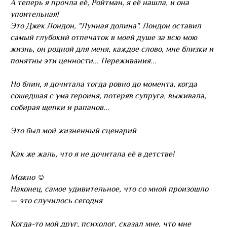
А теперь я прочла её, Ройтман, я её нашла, и она
упоительная!
Это Джек Лондон, "Лунная долина". Лондон оставил
самый глубокий отпечаток в моей душе за всю мою
жизнь, он родной для меня, каждое слово, мне близки и
понятны эти ценности... Переживания...
Но блин, я дочитала тогда ровно до момента, когда
сошедшая с ума героиня, потеряв супруга, выживала,
собирая щепки и рапанов...
Это был мой жизненный сценарий
Как же жаль, что я не дочитала её в детстве!
Можно ☺
Наконец, самое удивительное, что со мной произошло
— это случилось сегодня
Когда-то мой друг, психолог, сказал мне, что мне