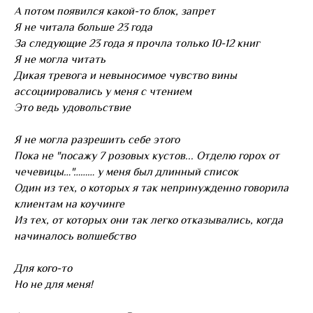
А потом появился какой-то блок, запрет
Я не читала больше 23 года
За следующие 23 года я прочла только 10-12 книг
Я не могла читать
Дикая тревога и невыносимое чувство вины
ассоциировались у меня с чтением
Это ведь удовольствие
Я не могла разрешить себе этого
Пока не "посажу 7 розовых кустов... Отделю горох от
чечевицы…"……… у меня был длинный список
Один из тех, о которых я так непринужденно говорила
клиентам на коучинге
Из тех, от которых они так легко отказывались, когда
начиналось волшебство
Для кого-то
Но не для меня!