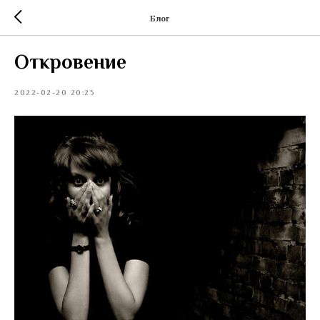
Блог
Откровение
2022-02-20 20:25