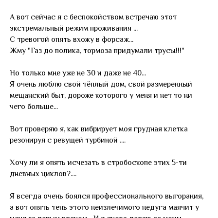
А вот сейчас я с беспокойством встречаю этот
экстремальный режим проживания ...
С тревогой опять вхожу в форсаж...
Жму "Газ до полика, тормоза придумали трусы!!!"
Но только мне уже не 30 и даже не 40...
Я очень люблю свой тёплый дом, свой размеренный
мещанский быт, дороже которого у меня и нет то ни
чего больше...
Вот проверяю я, как вибрирует моя грудная клетка
резонируя с ревущей турбиной ....
Хочу ли я опять исчезать в стробоскопе этих 5-ти
дневных циклов?....
Я всегда очень боялся профессионального выгорания,
а вот опять тень этого неизлечимого недуга маячит у