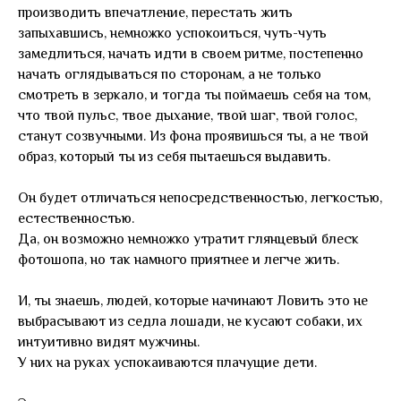
производить впечатление, перестать жить
запыхавшись, немножко успокоиться, чуть-чуть
замедлиться, начать идти в своем ритме, постепенно
начать оглядываться по сторонам, а не только
смотреть в зеркало, и тогда ты поймаешь себя на том,
что твой пульс, твое дыхание, твой шаг, твой голос,
станут созвучными. Из фона проявишься ты, а не твой
образ, который ты из себя пытаешься выдавить.
Он будет отличаться непосредственностью, легкостью,
естественностью.
Да, он возможно немножко утратит глянцевый блеск
фотошопа, но так намного приятнее и легче жить.
И, ты знаешь, людей, которые начинают Ловить это не
выбрасывают из седла лошади, не кусают собаки, их
интуитивно видят мужчины.
У них на руках успокаиваются плачущие дети.